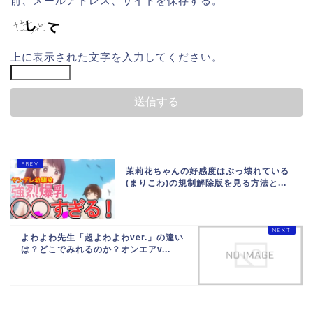
前、メールアドレス、サイトを保存する。
上に表示された文字を入力してください。
茉莉花ちゃんの好感度はぶっ壊れている
(まりこわ)の規制解除版を見る方法と...
よわよわ先生「超よわよわver.」の違い
は？どこでみれるのか？オンエアv...