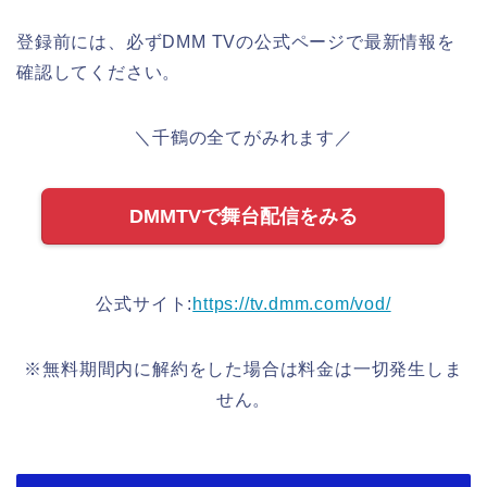
登録前には、必ずDMM TVの公式ページで最新情報を
確認してください。
＼千鶴の全てがみれます／
DMMTVで舞台配信をみる
公式サイト:
https://tv.dmm.com/vod/
※無料期間内に解約をした場合は料金は一切発生しま
せん。