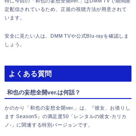
特に今回の「和也の妄想全開ver.」はDMM TVで期間限
定配信されているため、正規の視聴方法が用意されて
います。
安全に見たい人は、DMM TVや公式Blu-rayを確認しま
しょう。
よくある質問
和也の妄想全開ver.は何話？
かのかり「和也の妄想全開ver.」は、『彼女、お借りし
ます Season5』の満足度50「レンタルの彼女-カリカ
ノ-」に関連する特別バージョンです。