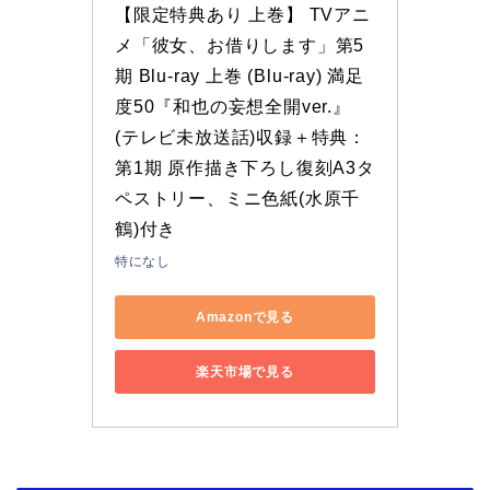
【限定特典あり 上巻】 TVアニ
メ「彼女、お借りします」第5
期 Blu-ray 上巻 (Blu-ray) 満足
度50『和也の妄想全開ver.』
(テレビ未放送話)収録＋特典：
第1期 原作描き下ろし復刻A3タ
ペストリー、ミニ色紙(水原千
鶴)付き
特になし
Amazonで見る
楽天市場で見る