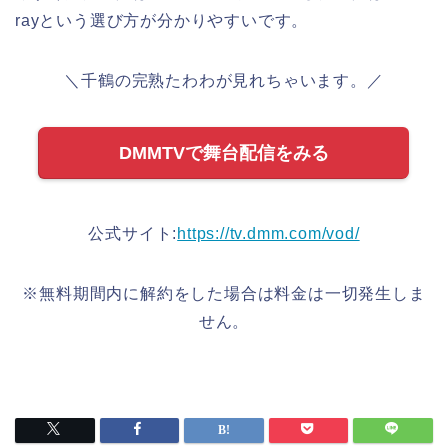
rayという選び方が分かりやすいです。
＼千鶴の完熟たわわが見れちゃいます。／
DMMTVで舞台配信をみる
公式サイト:
https://tv.dmm.com/vod/
※無料期間内に解約をした場合は料金は一切発生しま
せん。