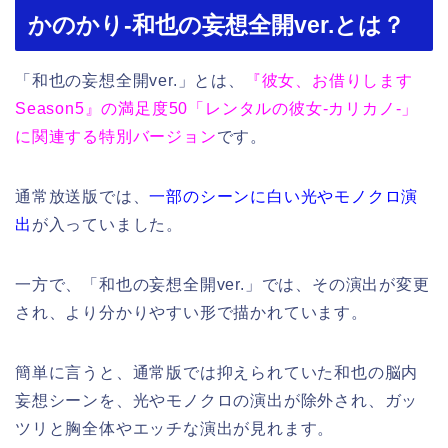
かのかり-和也の妄想全開ver.とは？
「和也の妄想全開ver.」とは、
『彼女、お借りします
Season5』の満足度50「レンタルの彼女-カリカノ-」
に関連する特別バージョン
です。
通常放送版では、
一部のシーンに白い光やモノクロ演
出
が入っていました。
一方で、「和也の妄想全開ver.」では、その演出が変更
され、より分かりやすい形で描かれています。
簡単に言うと、通常版では抑えられていた和也の脳内
妄想シーンを、光やモノクロの演出が除外され、ガッ
ツリと胸全体やエッチな演出が見れます。