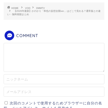
HOME
VOD
DMMTV
【2026年最新】かのかり「和也の妄想全開ver.」はどこで見れる？通常版との違
い・無料視聴まとめ
COMMENT
次回のコメントで使用するためブラウザーに自分の名