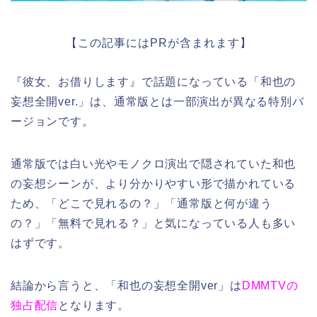
【この記事にはPRが含まれます】
『彼女、お借りします』で話題になっている「和也の
妄想全開ver.」は、通常版とは一部演出が異なる特別バ
ージョンです。
通常版では白い光やモノクロ演出で隠されていた和也
の妄想シーンが、より分かりやすい形で描かれている
ため、「どこで見れるの？」「通常版と何が違う
の？」「無料で見れる？」と気になっている人も多い
はずです。
結論から言うと、「和也の妄想全開ver」は
DMMTVの
独占配信
となります。