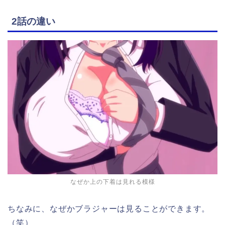
2話の違い
なぜか上の下着は見れる模様
ちなみに、なぜかブラジャーは見ることができます。
（笑）