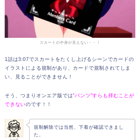
スカートの中身が見えない・・！
1話は3:07でスカートをたくし上げるシーンでカードの
イラストによる規制があり、カードで規制されてしま
い、見ることができません！
そう、つまりオンエア版では
”パンツ”すらも拝むことが
できない
のです！！
規制解除では当然、下着が確認できまし
た。
たける