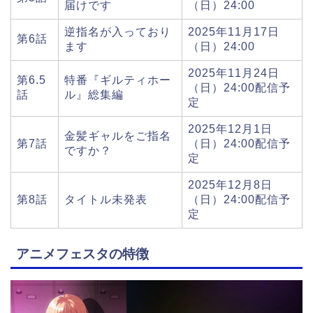
届けです
（日）24:00
逆指名が入っており
2025年11月17日
第6話
ます
（日）24:00
2025年11月24日
第6.5
特番『ギルティホー
（日）24:00配信予
話
ル』総集編
定
2025年12月1日
金髪ギャルをご指名
第7話
（日）24:00配信予
ですか？
定
2025年12月8日
第8話
タイトル未発表
（日）24:00配信予
定
アニメフェスタの特徴