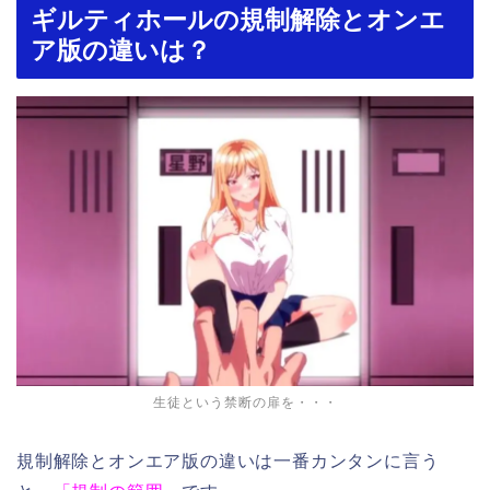
ギルティホールの規制解除とオンエ
ア版の違いは？
生徒という禁断の扉を・・・
規制解除とオンエア版の違いは一番カンタンに言う