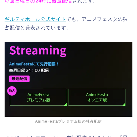
毎週日曜日の24時に最速配信
されます。
ギルティホール公式サイト
でも、アニメフェスタの独
占配信と発表されています。
AnimeFestaプレミアム版の独占配信