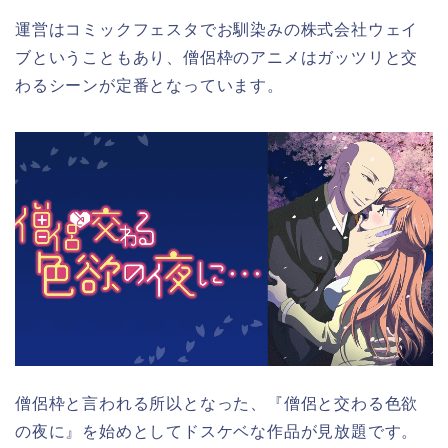
運営はコミックフェスタでお馴染みの株式会社ウェイ
ブということもあり、僧侶枠のアニメはガッツリと交
わるシーンが定番となっています。
僧侶枠と言われる所以となった、『僧侶と交わる色欲
の夜に』を始めとしてドスケベな作品が見放題です。