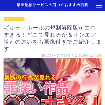
動画配信サービスの口コミおすすめ百科
アニメフェスタ
ギルティホールの規制解除版がエロ
すぎる！どこで見れるか＆オンエア
版との違いをも画像付きでご紹介しま
す
2025年10月13日
/
2025年12月3日