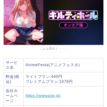
こんな美女と・・・
サービ
AnimeFesta(アニメフェスタ)
ス名
料金(税
ライトプラン:440円
込)
プレミアムプラン:1078円
会社ホ
ームペ
https://wwwave.jp/
ージ