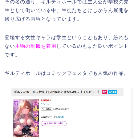
その名の通り、ギルティホールでは主人公が学校の先
生として働いている中、生徒たちとけしからん展開を
繰り広げる内容となっています。
登場する女性キャラは学生ということもあり、紛れも
ない
本物の制服を着用
しているのもまた良いポイント
です。
ギルティホールはコミックフェスタでも人気の作品。