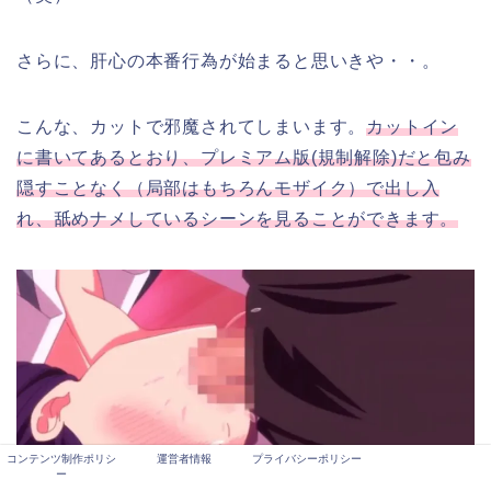
さらに、肝心の本番行為が始まると思いきや・・。
こんな、カットで邪魔されてしまいます。
カットイン
に書いてあるとおり、プレミアム版(規制解除)だと包み
隠すことなく（局部はもちろんモザイク）で出し入
れ、舐めナメしているシーンを見ることができます。
コンテンツ制作ポリシ
運営者情報
プライバシーポリシー
ー