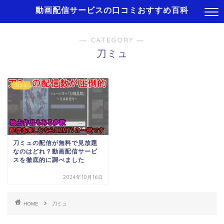
動画配信サービスの口コミおすすめ百科
― CATEGORY ―
刀ミュ
刀ミュ
刀ミュの配信が無料で見放題
なのはどれ？動画配信サービ
スを徹底的に調べました
2024年10月16日
HOME
刀ミュ